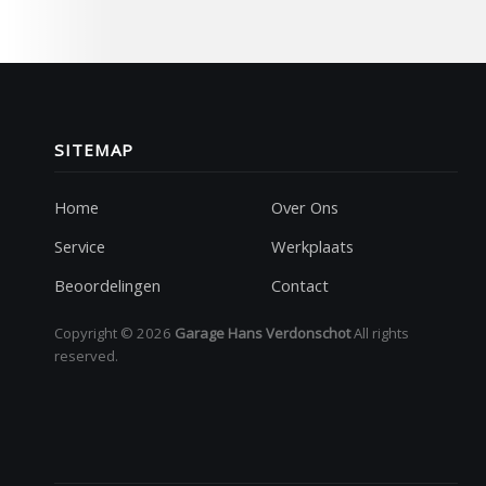
Home
Over Ons
Service
Werkplaats
Beoordelingen
Contact
Copyright © 2026
Garage Hans Verdonschot
All rights
reserved.