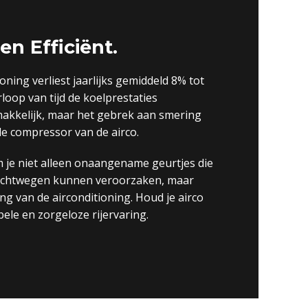
en Efficiënt.
ning verliest jaarlijks gemiddeld 8% tot
oop van tijd de koelprestaties
makkelijk, maar het gebrek aan smering
e compressor van de airco.
je niet alleen onaangename geurtjes die
luchtwegen kunnen veroorzaken, maar
g van de airconditioning. Houd je airco
bele en zorgeloze rijervaring.