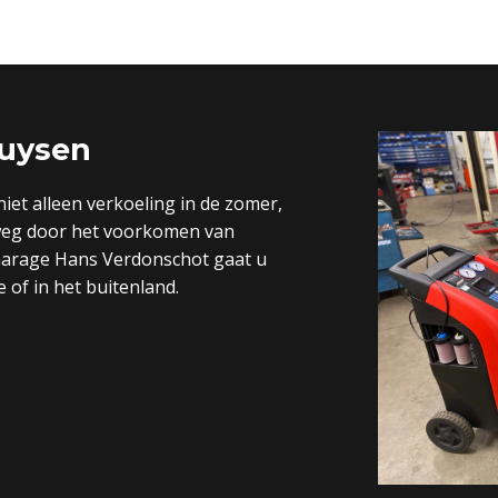
huysen
iet alleen verkoeling in de zomer,
 weg door het voorkomen van
 Garage Hans Verdonschot gaat u
 of in het buitenland.