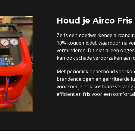
Houd je Airco Fris 
Zelfs een goedwerkende airconditio
10% koudemiddel, waardoor na verl
verminderen. Dit niet alleen onge
kan ook schade veroorzaken aan d
Met periodiek onderhoud voorkom 
brandende ogen en geïrriteerde 
voorkom je ook kostbare vervangin
efficiënt en fris voor een comforta