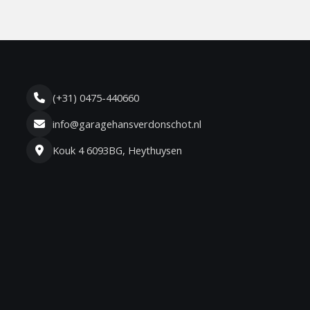
(+31) 0475-440660
info@garagehansverdonschot.nl
Kouk 4 6093BG, Heythuysen