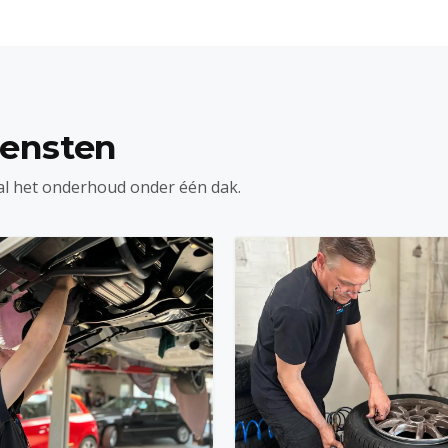
iensten
al het onderhoud onder één dak.