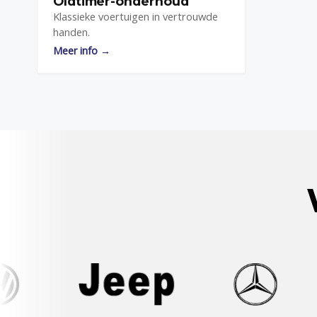
Oldtimer-onderhoud
Klassieke voertuigen in vertrouwde
handen.
Meer info →