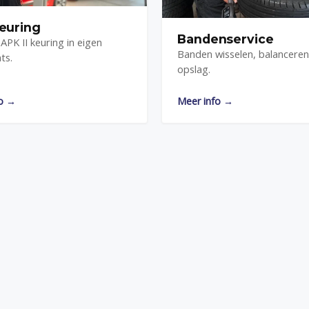
euring
Bandenservice
APK II keuring in eigen
Banden wisselen, balanceren
ts.
opslag.
fo →
Meer info →