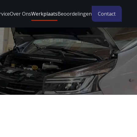
rvice
Over Ons
Werkplaats
Beoordelingen
Contact