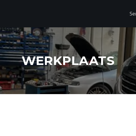
Se
WERKPLAATS